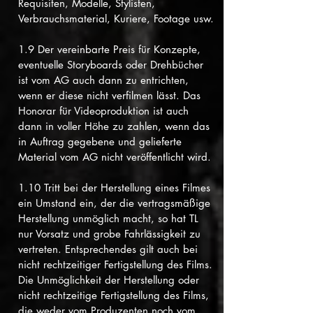
Requisiten, Modelle, Stylisten,
Verbrauchsmaterial, Kuriere, Footage usw.
1.9 Der vereinbarte Preis für Konzepte,
eventuelle Storyboards oder Drehbücher
ist vom AG auch dann zu entrichten,
wenn er diese nicht verfilmen lässt. Das
Honorar für Videoproduktion ist auch
dann in voller Höhe zu zahlen, wenn das
in Auftrag gegebene und gelieferte
Material vom AG nicht veröffentlicht wird.
1.10 Tritt bei der Herstellung eines Filmes
ein Umstand ein, der die vertragsmäßige
Herstellung unmöglich macht, so hat TL
nur Vorsatz und grobe Fahrlässigkeit zu
vertreten. Entsprechendes gilt auch bei
nicht rechtzeitiger Fertigstellung des Films.
Die Unmöglichkeit der Herstellung oder
nicht rechtzeitige Fertigstellung des Films,
die weder vom Produzenten noch vom