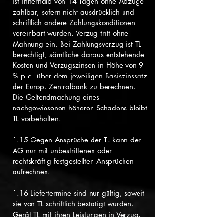
ist innerhalb von 14 Tagen ohne Abzüge
zahlbar, sofern nicht ausdrücklich und
schriftlich andere Zahlungskonditionen
vereinbart wurden. Verzug tritt ohne
Mahnung ein. Bei Zahlungsverzug ist TL
berechtigt, sämtliche daraus entstehende
Kosten und Verzugszinsen in Höhe von 9
% p.a. über dem jeweiligen Basiszinssatz
der Europ. Zentralbank zu berechnen.
Die Geltendmachung eines
nachgewiesenen höheren Schadens bleibt
TL vorbehalten.
1.15 Gegen Ansprüche der TL kann der
AG nur mit unbestrittenen oder
rechtskräftig festgestellten Ansprüchen
aufrechnen.
1.16 Liefertermine sind nur gültig, soweit
sie von TL schriftlich bestätigt wurden.
Gerät TL mit ihren Leistungen in Verzug,