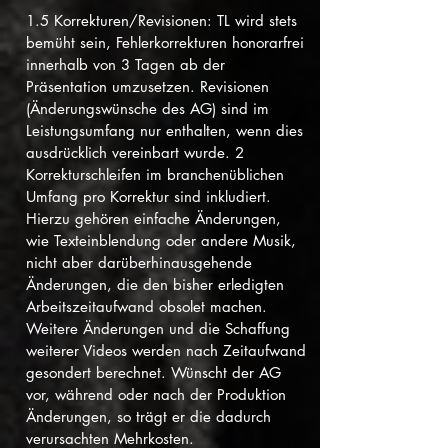
1.5 Korrekturen/Revisionen: TL wird stets
bemüht sein, Fehlerkorrekturen honorarfrei
innerhalb von 3 Tagen ab der
Präsentation umzusetzen. Revisionen
(Änderungswünsche des AG) sind im
Leistungsumfang nur enthalten, wenn dies
ausdrücklich vereinbart wurde. 2
Korrekturschleifen im branchenüblichen
Umfang pro Korrektur sind inkludiert.
Hierzu gehören einfache Änderungen,
wie Texteinblendung oder andere Musik,
nicht aber darüberhinausgehende
Änderungen, die den bisher erledigten
Arbeitszeitaufwand obsolet machen.
Weitere Änderungen und die Schaffung
weiterer Videos werden nach Zeitaufwand
gesondert berechnet. Wünscht der AG
vor, während oder nach der Produktion
Änderungen, so trägt er die dadurch
verursachten Mehrkosten.