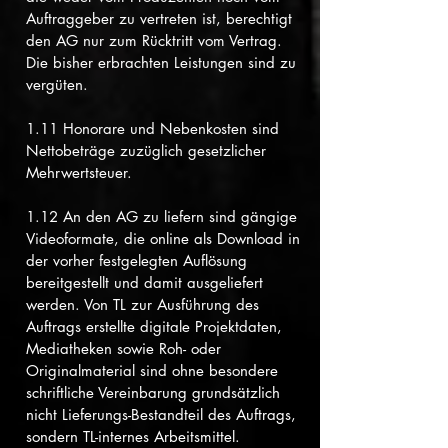
Auftraggeber zu vertreten ist, berechtigt
den AG nur zum Rücktritt vom Vertrag.
Die bisher erbrachten Leistungen sind zu
vergüten.
1.11 Honorare und Nebenkosten sind
Nettobeträge zuzüglich gesetzlicher
Mehrwertsteuer.
1.12 An den AG zu liefern sind gängige
Videoformate, die online als Download in
der vorher festgelegten Auflösung
bereitgestellt und damit ausgeliefert
werden. Von TL zur Ausführung des
Auftrags erstellte digitale Projektdaten,
Mediatheken sowie Roh- oder
Originalmaterial sind ohne besondere
schriftliche Vereinbarung grundsätzlich
nicht Lieferungs-Bestandteil des Auftrags,
sondern TL-internes Arbeitsmittel.