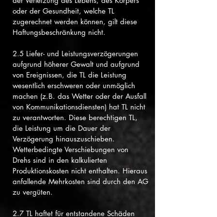
der Verletzung des Lebens, des Körpers
oder der Gesundheit, welche TL
zugerechnet werden können, gilt diese
Haftungsbeschränkung nicht.
2.5 Liefer- und Leistungsverzögerungen
aufgrund höherer Gewalt und aufgrund
von Ereignissen, die TL die Leistung
wesentlich erschweren oder unmöglich
machen (z.B. das Wetter oder der Ausfall
von Kommunikationsdiensten) hat TL nicht
zu verantworten. Diese berechtigen TL,
die Leistung um die Dauer der
Verzögerung hinauszuschieben.
Wetterbedingte Verschiebungen von
Drehs sind in den kalkulierten
Produktionskosten nicht enthalten. Hieraus
anfallende Mehrkosten sind durch den AG
zu vergüten.
2.7 TL haftet für entstandene Schäden