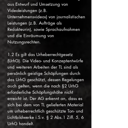
aus Entwurf und Umsetzung von
Videoleistungen (z.B.
Unternehmensvideos) von journalistischen
Leistungen (z.B. Aufträge als
Redakteurin), sowie Sprachaufnahmen
und die Einräumung von
Nutzungsrechten.
1.2 Es gilt das Urheberrechtgesetz
(UrhG). Die Video- und Konzeptentwürfe
und weiteren Arbeiten der TL sind als
persönlich geistige Schöpfungen durch
das UrhG geschützt, dessen Regelungen
auch gelten, wenn die nach §2 UrhG
erforderliche Schöpfungshöhe nicht
erreicht ist. Der AG erkennt an, dass es
sich bei dem von TL gelieferten Material
um urheberrechtlich geschützte Ton- und
Lichtbildwerke i.S.v. § 2 Abs.1 Ziff. 5, 6
UrhG handelt.